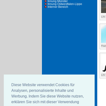
Innung Münster
Innung Ostwestfalen-Lippe
Interner Bereich
LIV 
Fra
LIV 
Diese Website verwendet Cookies für
Analysen, personalisierte Inhalte und
Werbung. Indem Sie diese Website nutzen,
erklären Sie sich mit dieser Verwendung